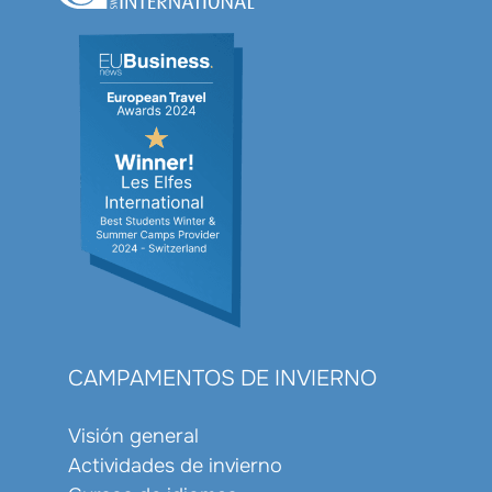
CAMPAMENTOS DE INVIERNO
Visión general
Actividades de invierno