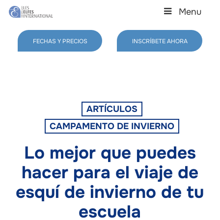
Skip
Menu
to
main
Close
content
Menu
FECHAS Y PRECIOS
INSCRÍBETE AHORA
ARTÍCULOS
CAMPAMENTO DE INVIERNO
Lo mejor que puedes
hacer para el viaje de
esquí de invierno de tu
escuela