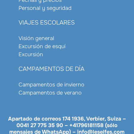
Fechas y precios
Personal y seguridad
VIAJES ESCOLARES
Visión general
Excursión de esquí
Excursión
CAMPAMENTOS DE DÍA
Campamentos de invierno
Campamentos de verano
Apartado de correos 174 1936, Verbier, Suiza –
0041 27 775 35 90
–
+41796181158 (sólo
mensajes de WhatsApp)
–
info@leselfes.com