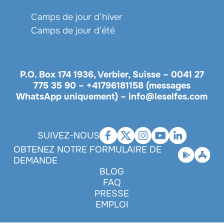
Camps de jour d’hiver
Camps de jour d’été
P.O. Box 174 1936, Verbier, Suisse –
0041 27
775 35 90
–
+41796181158 (messages
WhatsApp uniquement)
–
info@leselfes.com
SUIVEZ-NOUS
OBTENEZ NOTRE FORMULAIRE DE
DEMANDE
BLOG
FAQ
PRESSE
EMPLOI