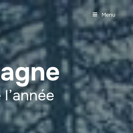
Menu
tagne
 l’année