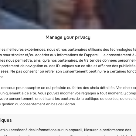
Manage your privacy
r les meilleures expériences, nous et nos partenaires utilisons des technologies t
es pour stocker et/ou accéder aux informations de l’appareil. Le consentement à
es nous permettra, ainsi qu’à nos partenaires, de traiter des données personnell
portement de navigation ou des ID uniques sur ce site et afficher des publicités
isées. Ne pas consentir ou retirer son consentement peut nuire à certaines fonct
ns.
-dessous pour accepter ce qui précède ou faites des choix détaillés. Vos choix s
 uniquement à ce site. Vous pouvez modifier vos réglages à tout moment, y compr
 votre consentement, en utilisant les boutons de la politique de cookies, ou en cli
de gestion du consentement en bas de l’écran.
tiques
et/ou accéder à des informations sur un appareil, Mesurer la performance des