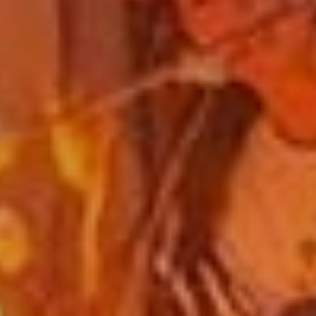
s activé