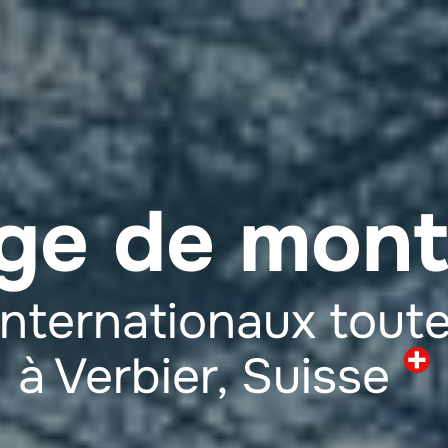
ge de mon
nternationaux toute
à Verbier,
Suisse