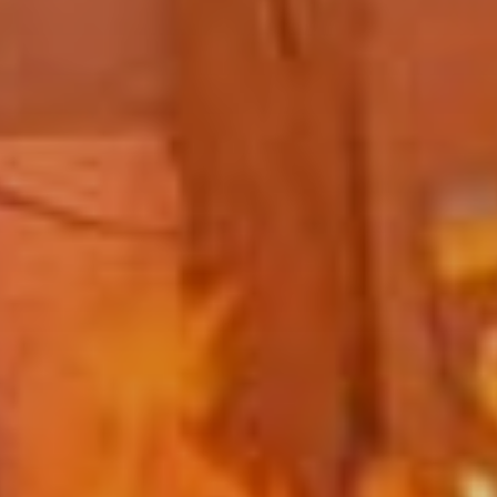
r la sécurité, prévenir et détecter la fraude et réparer
reurs, Fournir et présenter des publicités et du contenu,
Toujour
strer et communiquer les choix en matière de
ntialité.