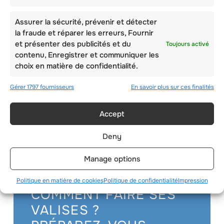
VACANCES EN
SUISSE
Assurer la sécurité, prévenir et détecter
la fraude et réparer les erreurs, Fournir
et présenter des publicités et du
Toujours activé
contenu, Enregistrer et communiquer les
choix en matière de confidentialité.
Gérer 1797 fournisseurs
En savoir plus sur ces finalités
Accept
Deny
Manage options
Politique en matière de cookies
Politique de confidentialité
Impression
COMMENT FAIRE SES
VALISES ?