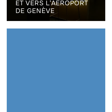
ET VERS L’AÉROPORT
DE GENÈVE