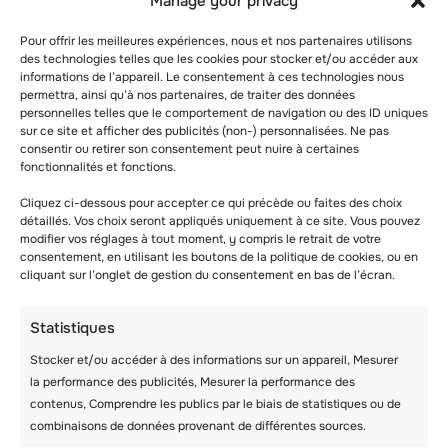
Manage your privacy
Pour offrir les meilleures expériences, nous et nos partenaires utilisons
des technologies telles que les cookies pour stocker et/ou accéder aux
informations de l’appareil. Le consentement à ces technologies nous
permettra, ainsi qu’à nos partenaires, de traiter des données
personnelles telles que le comportement de navigation ou des ID uniques
sur ce site et afficher des publicités (non-) personnalisées. Ne pas
consentir ou retirer son consentement peut nuire à certaines
fonctionnalités et fonctions.
Cliquez ci-dessous pour accepter ce qui précède ou faites des choix
détaillés. Vos choix seront appliqués uniquement à ce site. Vous pouvez
modifier vos réglages à tout moment, y compris le retrait de votre
consentement, en utilisant les boutons de la politique de cookies, ou en
cliquant sur l’onglet de gestion du consentement en bas de l’écran.
NEWSLETTER JUIN :
LA PREMIÈRE
Statistiques
SESSION A ÉTÉ UN
Stocker et/ou accéder à des informations sur un appareil, Mesurer
GRAND SUCCÈS ! LA
la performance des publicités, Mesurer la performance des
contenus, Comprendre les publics par le biais de statistiques ou de
SUITE DE
combinaisons de données provenant de différentes sources.