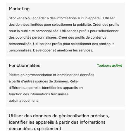
L’AVENTURE ?
Marketing
Stocker et/ou accéder à des informations sur un appareil, Utiliser
des données limitées pour sélectionner la publicité, Créer des profils
pour la publicité personnalisée, Utiliser des profils pour sélectionner
des publicités personnalisées, Créer des profils de contenus
personnalisés, Utiliser des profils pour sélectionner des contenus
personnalisés, Développer et améliorer les services.
Fonctionnalités
Toujours activé
Mettre en correspondance et combiner des données
à partir d’autres sources de données, Relier
différents appareils, Identifier les appareils en
fonction des informations transmises
automatiquement.
21 CONSEILS DE
SANTÉ POUR LES
Utiliser des données de géolocalisation précises,
COLONIES DE
Identifier les appareils à partir des informations
demandées explicitement.