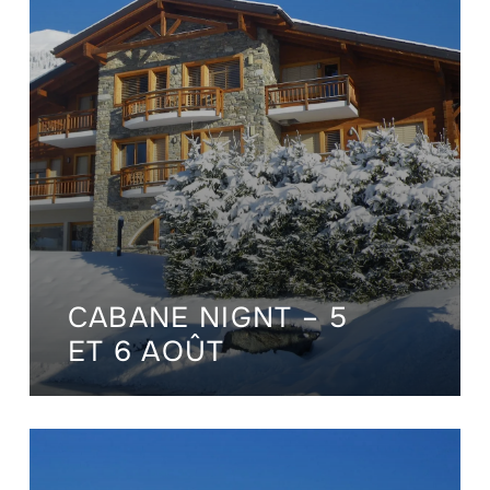
CABANE NIGNT – 5
ET 6 AOÛT