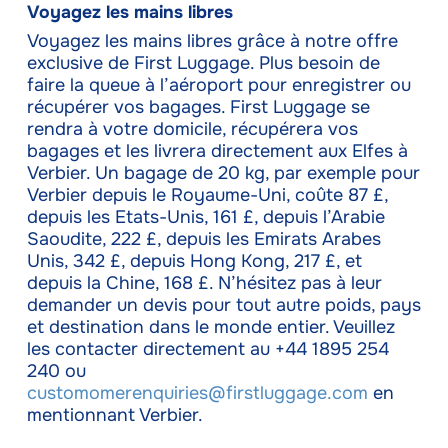
Voyagez les mains libres
Voyagez les mains libres grâce à notre offre
exclusive de First Luggage. Plus besoin de
faire la queue à l’aéroport pour enregistrer ou
récupérer vos bagages. First Luggage se
rendra à votre domicile, récupérera vos
bagages et les livrera directement aux Elfes à
Verbier. Un bagage de 20 kg, par exemple pour
Verbier depuis le Royaume-Uni, coûte 87 £,
depuis les Etats-Unis, 161 £, depuis l’Arabie
Saoudite, 222 £, depuis les Emirats Arabes
Unis, 342 £, depuis Hong Kong, 217 £, et
depuis la Chine, 168 £. N’hésitez pas à leur
demander un devis pour tout autre poids, pays
et destination dans le monde entier. Veuillez
les contacter directement au +44 1895 254
240 ou
customomerenquiries@firstluggage.com
en
mentionnant Verbier.