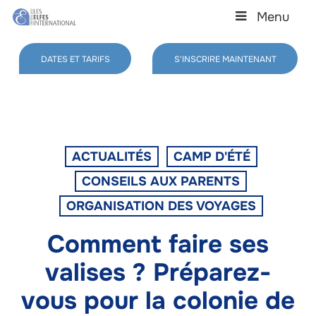
Skip
Menu
to
main
Close
content
Menu
DATES ET TARIFS
S'INSCRIRE MAINTENANT
ACTUALITÉS
CAMP D'ÉTÉ
CONSEILS AUX PARENTS
ORGANISATION DES VOYAGES
Comment faire ses
valises ? Préparez-
vous pour la colonie de