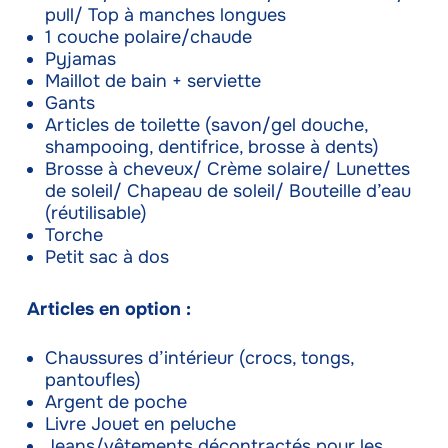
pull/ Top à manches longues
1 couche polaire/chaude
Pyjamas
Maillot de bain + serviette
Gants
Articles de toilette (savon/gel douche,
shampooing, dentifrice, brosse à dents)
Brosse à cheveux/ Crème solaire/ Lunettes
de soleil/ Chapeau de soleil/ Bouteille d’eau
(réutilisable)
Torche
Petit sac à dos
Articles en option :
Chaussures d’intérieur (crocs, tongs,
pantoufles)
Argent de poche
Livre Jouet en peluche
Jeans/vêtements décontractés pour les