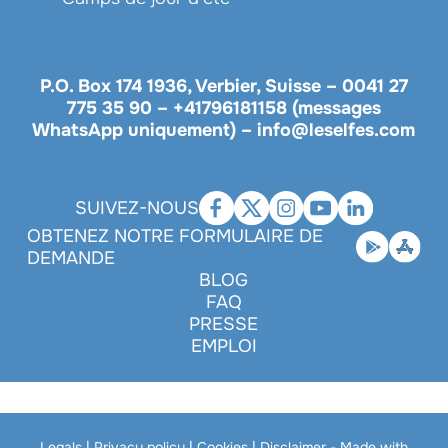
P.O. Box 174 1936, Verbier, Suisse –
0041 27
775 35 90
–
+41796181158 (messages
WhatsApp uniquement)
–
info@leselfes.com
SUIVEZ-NOUS
OBTENEZ NOTRE FORMULAIRE DE
DEMANDE
BLOG
FAQ
PRESSE
EMPLOI
Legals
|
Privacy policy
|
Cookies
|
Disclaimer
- Made with