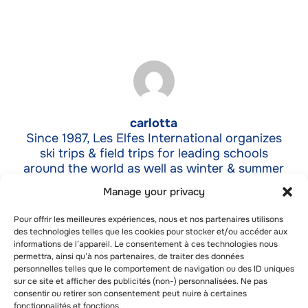
carlotta
Since 1987, Les Elfes International organizes
ski trips & field trips for leading schools
around the world as well as winter & summer
camps for individual students aged between 6
Manage your privacy
y.o. and 17 y.o. from more than 60
nationalities.
Pour offrir les meilleures expériences, nous et nos partenaires utilisons
des technologies telles que les cookies pour stocker et/ou accéder aux
informations de l’appareil. Le consentement à ces technologies nous
permettra, ainsi qu’à nos partenaires, de traiter des données
personnelles telles que le comportement de navigation ou des ID uniques
sur ce site et afficher des publicités (non-) personnalisées. Ne pas
Similar posts
consentir ou retirer son consentement peut nuire à certaines
fonctionnalités et fonctions.