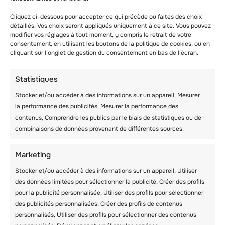
Cliquez ci-dessous pour accepter ce qui précède ou faites des choix
détaillés. Vos choix seront appliqués uniquement à ce site. Vous pouvez
modifier vos réglages à tout moment, y compris le retrait de votre
consentement, en utilisant les boutons de la politique de cookies, ou en
cliquant sur l’onglet de gestion du consentement en bas de l’écran.
Statistiques
Stocker et/ou accéder à des informations sur un appareil, Mesurer
la performance des publicités, Mesurer la performance des
contenus, Comprendre les publics par le biais de statistiques ou de
combinaisons de données provenant de différentes sources.
Marketing
LETTRE
Stocker et/ou accéder à des informations sur un appareil, Utiliser
D’INFORMATION
des données limitées pour sélectionner la publicité, Créer des profils
JUILLET : CAMP
pour la publicité personnalisée, Utiliser des profils pour sélectionner
D’ÉTÉ ET D’HIVER
des publicités personnalisées, Créer des profils de contenus
personnalisés, Utiliser des profils pour sélectionner des contenus
2022-2023