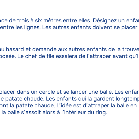
ce de trois à six mètres entre elles. Désignez un en
 entre les lignes. Les autres enfants doivent se placer 
au hasard et demande aux autres enfants de la trouver
posée. Le chef de file essaiera de l’attraper avant qu’il
 placer dans un cercle et se lancer une balle. Les enfa
ne patate chaude. Les enfants qui la gardent longtemp
ont la patate chaude. L’idée est d’attraper la balle en re
la balle s’assoit alors à l’intérieur du ring.