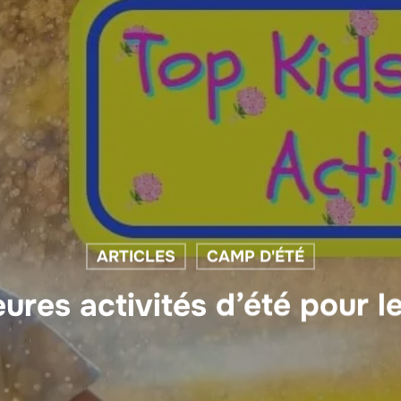
ARTICLES
CAMP D'ÉTÉ
eures activités d’été pour l