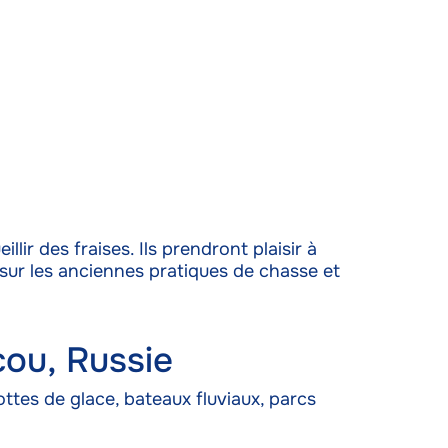
s activé
ir des fraises. Ils prendront plaisir à
 sur les anciennes pratiques de chasse et
cou, Russie
ttes de glace, bateaux fluviaux, parcs