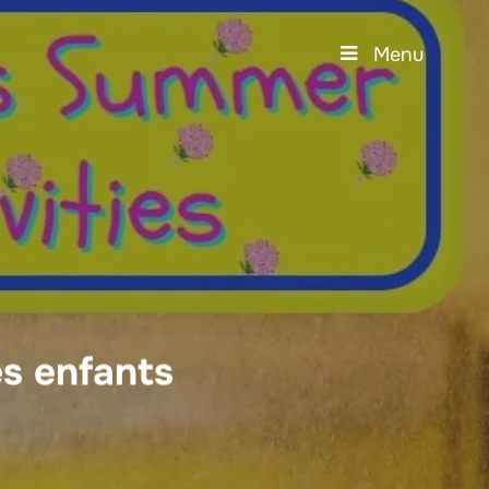
Menu
es enfants