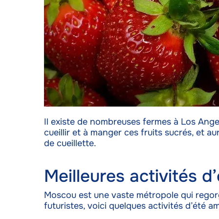
Assure
les er
Enregi
confide
Il existe de nombreuses fermes à Los Angele
cueillir et à manger ces fruits sucrés, et
de cueillette.
Meilleures activités 
Moscou est une vaste métropole qui regorge
futuristes, voici quelques activités d’été 