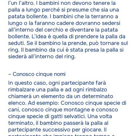
l’un l’altro. I bambini non devono tenere la
palla a lungo perché si presume che sia una
patata bollente. I bambini che la terranno a
lungo o la faranno cadere dovranno sedersi
all’interno del cerchio e diventare la patata
bollente. L’idea è quella di prendere la palla da
seduti. Se il bambino la prende, può tornare sul
ring. Il bambino da cui è stata presa la palla si
siederà all’interno del ring.
– Conosco cinque nomi
In questo caso, ogni partecipante farà
rimbalzare una palla e ad ogni rimbalzo
chiamerà un elemento da un determinato
elenco. Ad esempio: Conosco cinque specie di
cani, conosco cinque montagne e conosco
cinque specie di gatti selvatici. Una volta
terminato, il bambino passerà la palla al
partecipante successivo per giocare. Il