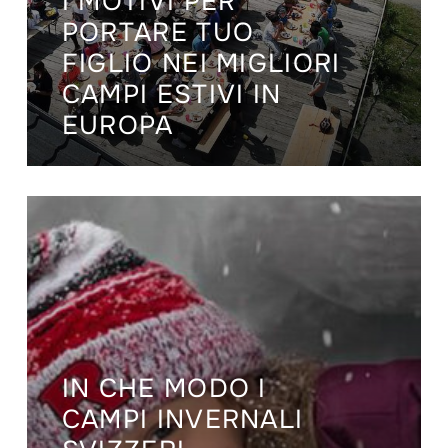
I MOTIVI PER
PORTARE TUO
FIGLIO NEI MIGLIORI
CAMPI ESTIVI IN
EUROPA
IN CHE MODO I
CAMPI INVERNALI