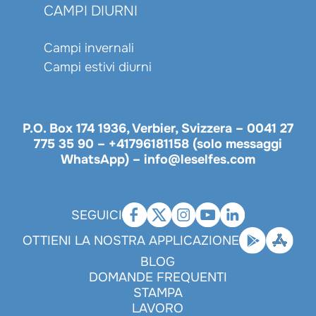
CAMPI DIURNI
Campi invernali
Campi estivi diurni
P.O. Box 174 1936, Verbier, Svizzera –
0041 27
775 35 90
–
+41796181158 (solo messaggi
WhatsApp)
–
info@leselfes.com
SEGUICI
OTTIENI LA NOSTRA APPLICAZIONE
BLOG
DOMANDE FREQUENTI
STAMPA
LAVORO