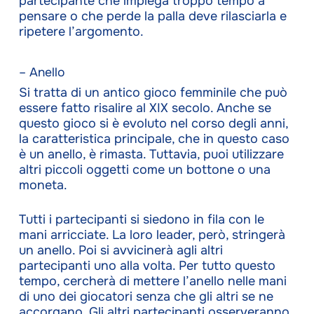
partecipante che impiega troppo tempo a
pensare o che perde la palla deve rilasciarla e
ripetere l’argomento.
– Anello
Si tratta di un antico gioco femminile che può
essere fatto risalire al XIX secolo. Anche se
questo gioco si è evoluto nel corso degli anni,
la caratteristica principale, che in questo caso
è un anello, è rimasta. Tuttavia, puoi utilizzare
altri piccoli oggetti come un bottone o una
moneta.
Tutti i partecipanti si siedono in fila con le
mani arricciate. La loro leader, però, stringerà
un anello. Poi si avvicinerà agli altri
partecipanti uno alla volta. Per tutto questo
tempo, cercherà di mettere l’anello nelle mani
di uno dei giocatori senza che gli altri se ne
accorgano. Gli altri partecipanti osserveranno