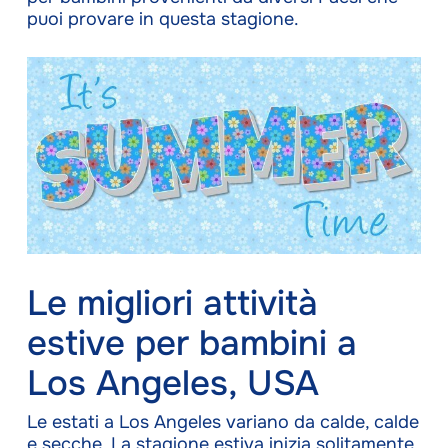
puoi provare in questa stagione.
Le migliori attività
estive per bambini a
Los Angeles, USA
Le estati a Los Angeles variano da calde, calde
e secche. La stagione estiva inizia solitamente