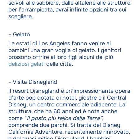
scivoli alle sabbiere, dalle altalene alle strutture
per l’arrampicata, avrai infinite opzioni tra cui
scegliere.
– Gelato
Le estati di Los Angeles fanno venire ai
bambini una gran voglia di gelato. I genitori
possono offrire ai loro figli alcuni dei più
deliziosi gelati
della città.
– Visita Disneyland
Il resort Disneyland è un’impressionante opera
d’arte pop dotata di hotel, giostre e il Central
Disney, un centro commerciale adiacente. La
struttura, che ha 60 anni ed è nota anche
come
“Il posto più felice della Terra”
,
comprende due parchi. Si tratta del Disney
California Adventure, recentemente rinnovato,
e del quasi mitico Disneyland. I bambini