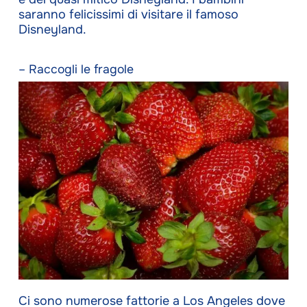
saranno felicissimi di visitare il famoso
Disneyland.
– Raccogli le fragole
Ci sono numerose fattorie a Los Angeles dove