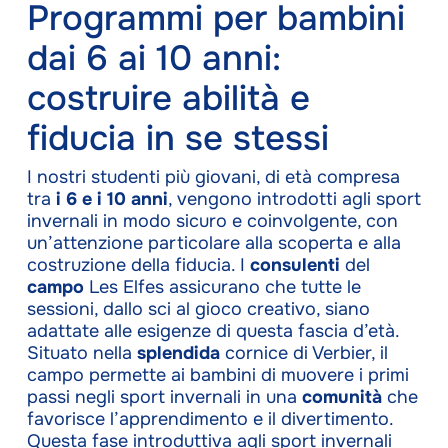
Programmi per bambini
dai 6 ai 10 anni:
costruire abilità e
fiducia in se stessi
I nostri studenti più giovani, di età compresa
tra
i 6 e i 10 anni
, vengono introdotti agli sport
invernali in modo sicuro e coinvolgente, con
un’attenzione particolare alla scoperta e alla
costruzione della fiducia. I
consulenti
del
campo
Les Elfes assicurano che tutte le
sessioni, dallo sci al gioco creativo, siano
adattate alle esigenze di questa fascia d’età.
Situato nella
splendida
cornice di Verbier, il
campo permette ai bambini di muovere i primi
passi negli sport invernali in una
comunità
che
favorisce l’apprendimento e il divertimento.
Questa fase introduttiva agli sport invernali