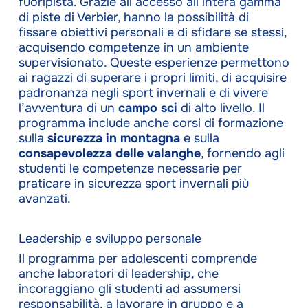
fuoripista. Grazie all’accesso all’intera gamma
di piste di Verbier, hanno la possibilità di
fissare obiettivi personali e di sfidare se stessi,
acquisendo competenze in un ambiente
supervisionato. Queste esperienze permettono
ai ragazzi di superare i propri limiti, di acquisire
padronanza negli sport invernali e di vivere
l’avventura di un
campo sci
di alto livello. Il
programma include anche corsi di formazione
sulla
sicurezza in montagna
e sulla
consapevolezza delle valanghe
, fornendo agli
studenti le competenze necessarie per
praticare in sicurezza sport invernali più
avanzati.
Leadership e sviluppo personale
Il programma per adolescenti comprende
anche laboratori di leadership, che
incoraggiano gli studenti ad assumersi
responsabilità, a lavorare in gruppo e a