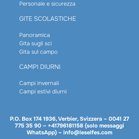
Personale e sicurezza
GITE SCOLASTICHE
Panoramica
Gita sugli sci
Gita sul campo
CAMPI DIURNI
Campi invernali
Campi estivi diurni
P.O. Box 174 1936, Verbier, Svizzera –
0041 27
775 35 90
–
+41796181158 (solo messaggi
WhatsApp)
–
info@leselfes.com