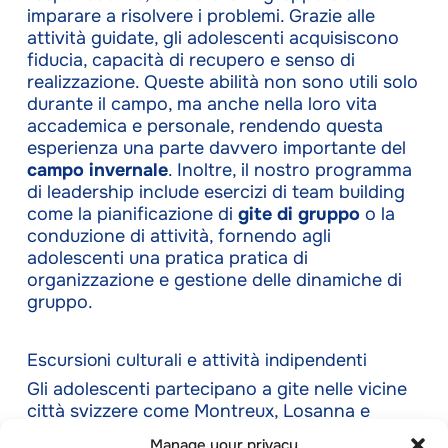
imparare a risolvere i problemi. Grazie alle
attività guidate, gli adolescenti acquisiscono
fiducia, capacità di recupero e senso di
realizzazione. Queste abilità non sono utili solo
durante il campo, ma anche nella loro vita
accademica e personale, rendendo questa
esperienza una parte davvero importante del
campo invernale
. Inoltre, il nostro programma
di leadership include esercizi di team building
come la pianificazione di
gite di gruppo
o la
conduzione di attività, fornendo agli
adolescenti una pratica pratica di
organizzazione e gestione delle dinamiche di
gruppo.
Escursioni culturali e attività indipendenti
Gli adolescenti partecipano a gite nelle vicine
città svizzere come Montreux, Losanna e
Gstaad
, dove possono esplorare la cultura, la
Manage your privacy