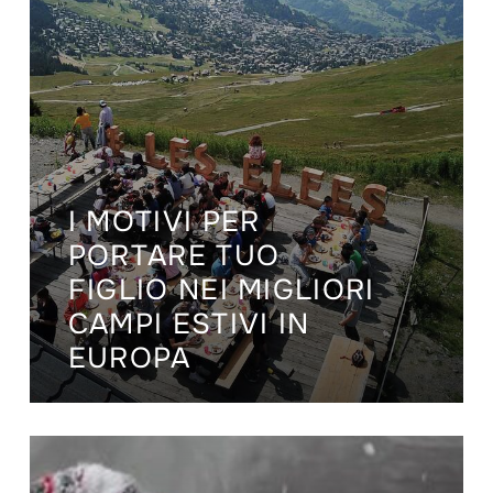
I MOTIVI PER
PORTARE TUO
FIGLIO NEI MIGLIORI
CAMPI ESTIVI IN
EUROPA