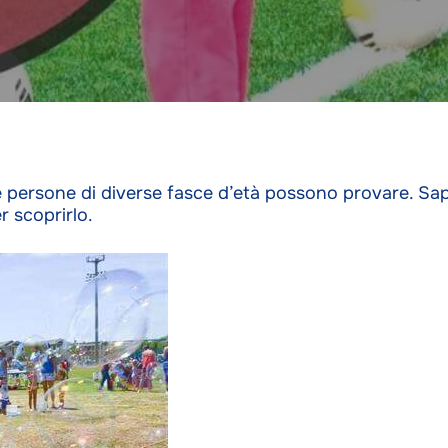
e persone di diverse fasce d’età possono provare. Sap
r scoprirlo.