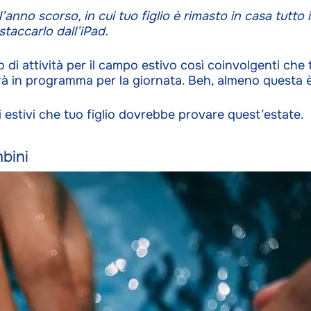
anno scorso, in cui tuo figlio è rimasto in casa tutto 
staccarlo dall’iPad.
i attività per il campo estivo così coinvolgenti che tu
rà in programma per la giornata. Beh, almeno questa 
i estivi che tuo figlio dovrebbe provare quest’estate.
mbini