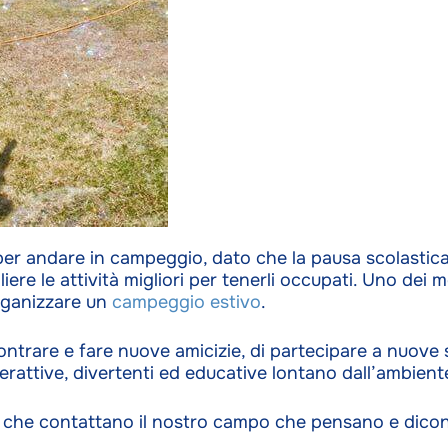
 per andare in campeggio, dato che la pausa scolastic
iere le attività migliori per tenerli occupati. Uno dei m
organizzare un
campeggio estivo
.
ontrare e fare nuove amicizie, di partecipare a nuove s
terattive, divertenti ed educative lontano dall’ambient
i che contattano il nostro campo che pensano e dicon