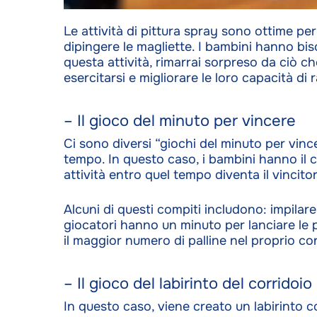
Le attività di pittura spray sono ottime per
dipingere le magliette. I bambini hanno bis
questa attività, rimarrai sorpreso da ciò che
esercitarsi e migliorare le loro capacità d
– Il gioco del minuto per vincere
Ci sono diversi “giochi del minuto per vince
tempo. In questo caso, i bambini hanno il 
attività entro quel tempo diventa il vincito
Alcuni di questi compiti includono: impilare 
giocatori hanno un minuto per lanciare le p
il maggior numero di palline nel proprio con
– Il gioco del labirinto del corridoio
In questo caso, viene creato un labirinto c