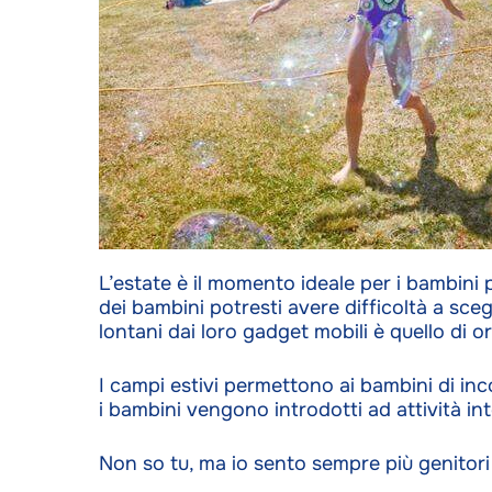
L’estate è il momento ideale per i bambini
dei bambini potresti avere difficoltà a scegl
lontani dai loro gadget mobili è quello di 
I campi estivi permettono ai bambini di inc
i bambini vengono introdotti ad attività in
Non so tu, ma io sento sempre più genitor