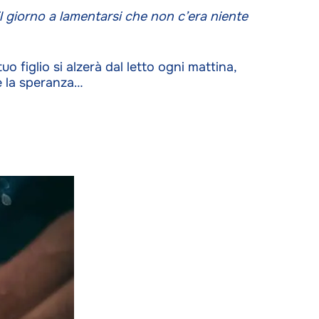
il giorno a lamentarsi che non c’era niente
o figlio si alzerà dal letto ogni mattina,
è la speranza…