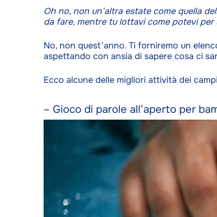
Oh no, non un’altra estate come quella dell’
da fare, mentre tu lottavi come potevi per 
No, non quest’anno. Ti forniremo un elenco d
aspettando con ansia di sapere cosa ci sa
Ecco alcune delle migliori attività dei camp
– Gioco di parole all’aperto per ba