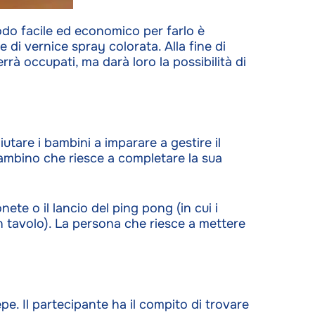
modo facile ed economico per farlo è
 di vernice spray colorata. Alla fine di
errà occupati, ma darà loro la possibilità di
utare i bambini a imparare a gestire il
bambino che riesce a completare la sua
nete o il lancio del ping pong (in cui i
un tavolo). La persona che riesce a mettere
pe. Il partecipante ha il compito di trovare