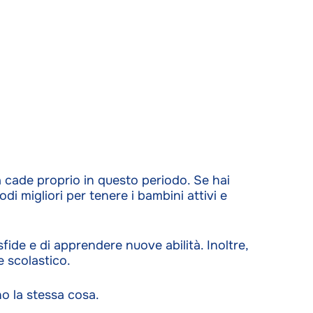
a cade proprio in questo periodo. Se hai
odi migliori per tenere i bambini attivi e
fide e di apprendere nuove abilità. Inoltre,
e scolastico.
o la stessa cosa.