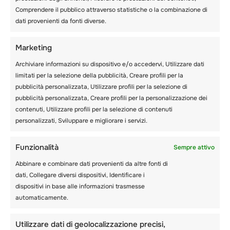
Comprendere il pubblico attraverso statistiche o la combinazione di
NEWSLETTER
dati provenienti da fonti diverse.
LUGLIO: CAMPO
ESTIVO E INVERNALE
Marketing
2022-2023
Archiviare informazioni su dispositivo e/o accedervi, Utilizzare dati
limitati per la selezione della pubblicità, Creare profili per la
pubblicità personalizzata, Utilizzare profili per la selezione di
pubblicità personalizzata, Creare profili per la personalizzazione dei
contenuti, Utilizzare profili per la selezione di contenuti
personalizzati, Sviluppare e migliorare i servizi.
Funzionalità
Sempre attivo
Abbinare e combinare dati provenienti da altre fonti di
dati, Collegare diversi dispositivi, Identificare i
dispositivi in base alle informazioni trasmesse
automaticamente.
Utilizzare dati di geolocalizzazione precisi,