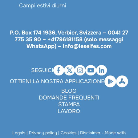
Campi estivi diurni
P.O. Box 174 1936, Verbier, Svizzera –
0041 27
775 35 90
–
+41796181158 (solo messaggi
WhatsApp)
–
info@leselfes.com
SEGUICI
OTTIENI LA NOSTRA APPLICAZIONE
BLOG
DOMANDE FREQUENTI
STAMPA
LAVORO
Legals
|
Privacy policy
|
Cookies
|
Disclaimer
- Made with