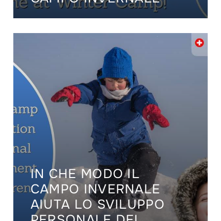
IN CHE MODO IL
CAMPO INVERNALE
AIUTA LO SVILUPPO
PERSONALE DEI