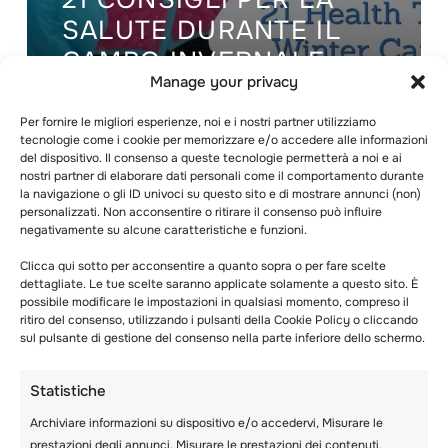
SALUTE DURANTE IL
CAMPO INVERNALE
Manage your privacy
IN SVIZZERA
Per fornire le migliori esperienze, noi e i nostri partner utilizziamo
tecnologie come i cookie per memorizzare e/o accedere alle informazioni
del dispositivo. Il consenso a queste tecnologie permetterà a noi e ai
nostri partner di elaborare dati personali come il comportamento durante
la navigazione o gli ID univoci su questo sito e di mostrare annunci (non)
personalizzati. Non acconsentire o ritirare il consenso può influire
negativamente su alcune caratteristiche e funzioni.
Clicca qui sotto per acconsentire a quanto sopra o per fare scelte
dettagliate. Le tue scelte saranno applicate solamente a questo sito. È
possibile modificare le impostazioni in qualsiasi momento, compreso il
ritiro del consenso, utilizzando i pulsanti della Cookie Policy o cliccando
sul pulsante di gestione del consenso nella parte inferiore dello schermo.
Statistiche
Archiviare informazioni su dispositivo e/o accedervi, Misurare le
prestazioni degli annunci, Misurare le prestazioni dei contenuti,