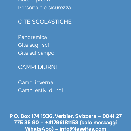
Personale e sicurezza
GITE SCOLASTICHE
Panoramica
Gita sugli sci
Gita sul campo
CAMPI DIURNI
Campi invernali
Campi estivi diurni
P.O. Box 174 1936, Verbier, Svizzera –
0041 27
775 35 90
–
+41796181158 (solo messaggi
WhatsApp)
–
info@leselfes.com