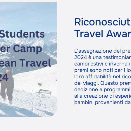
Riconosciut
Travel Awa
L’assegnazione del pr
2024 è una testimonian
campi estivi e invernal
premi sono noti per i l
loro affidabilità nel ric
dei viaggi. Questo prem
dedizione a programmi di
alla creazione di esper
bambini provenienti da 