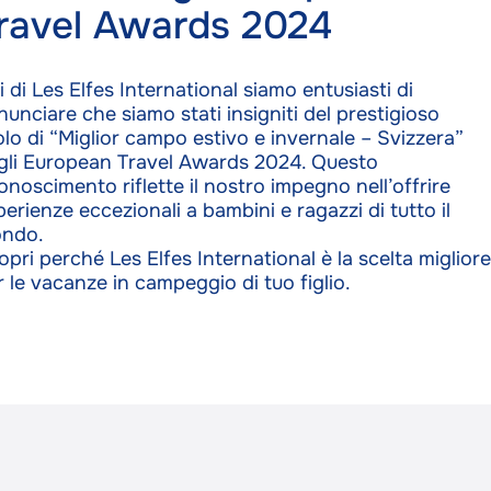
ravel Awards 2024
i di Les Elfes International siamo entusiasti di
nunciare che siamo stati insigniti del prestigioso
tolo di “Miglior campo estivo e invernale – Svizzera”
gli European Travel Awards 2024. Questo
conoscimento riflette il nostro impegno nell’offrire
perienze eccezionali a bambini e ragazzi di tutto il
ndo.
opri perché Les Elfes International è la scelta migliore
r le vacanze in campeggio di tuo figlio.