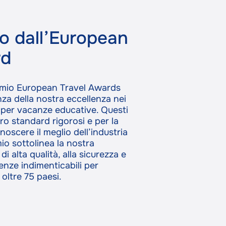
o dall’European
rd
emio European Travel Awards
za della nostra eccellenza nei
i per vacanze educative. Questi
oro standard rigorosi e per la
onoscere il meglio dell’industria
io sottolinea la nostra
 alta qualità, alla sicurezza e
ienze indimenticabili per
oltre 75 paesi.