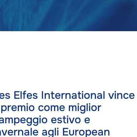
es Elfes International vince
l premio come miglior
ampeggio estivo e
nvernale agli European