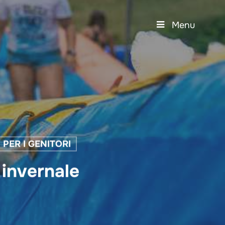
Menu
 PER I GENITORI
 invernale