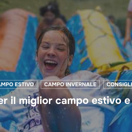
MPO ESTIVO
CAMPO INVERNALE
CONSIGLI
r il miglior campo estivo e