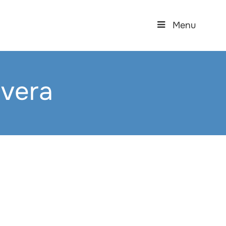
Menu
vera