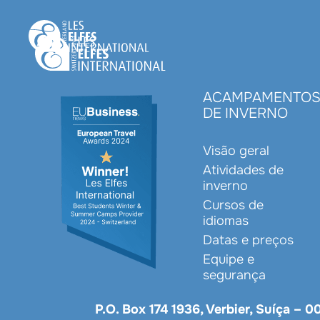
Skip
to
main
content
ACAMPAMENTO
DE INVERNO
Visão geral
Atividades de
inverno
Cursos de
idiomas
Datas e preços
Equipe e
segurança
P.O. Box 174 1936, Verbier, Suíça –
00