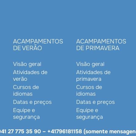
S
ACAMPAMENTOS
ACAMPAMENTOS
DE VERÃO
DE PRIMAVERA
Visão geral
Visão geral
Atividades de
Atividades de
verão
primavera
Cursos de
Cursos de
idiomas
idiomas
Datas e preços
Datas e preços
Equipe e
Equipe e
segurança
segurança
41 27 775 35 90
–
+41796181158 (somente mensagen