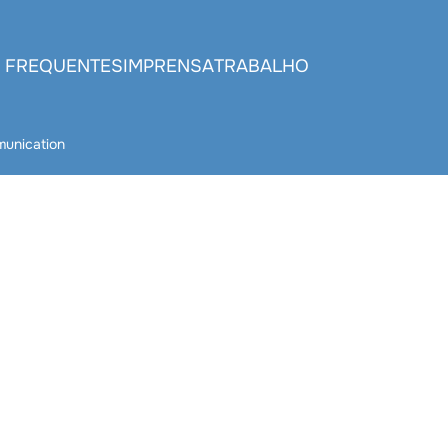
 FREQUENTES
IMPRENSA
TRABALHO
unication