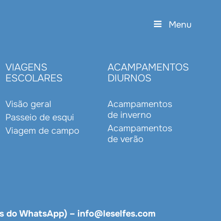
Menu
VIAGENS
ACAMPAMENTOS
ESCOLARES
DIURNOS
Visão geral
Acampamentos
de inverno
Passeio de esqui
Acampamentos
Viagem de campo
de verão
s do WhatsApp)
–
info@leselfes.com