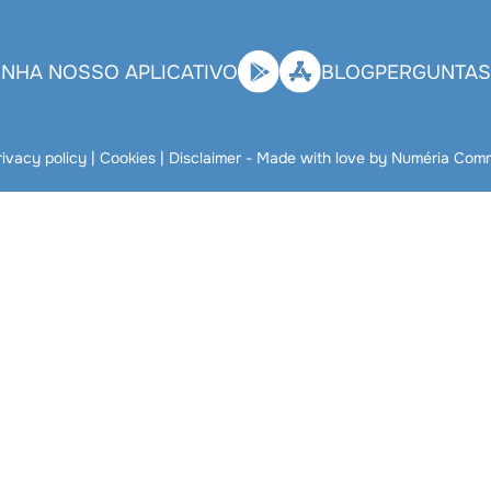
NHA NOSSO APLICATIVO
BLOG
PERGUNTAS
rivacy policy
|
Cookies
|
Disclaimer
- Made with love by
Numéria Comm