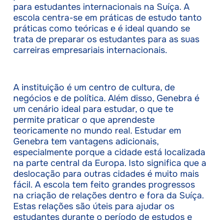
para estudantes internacionais na Suíça. A
escola centra-se em práticas de estudo tanto
práticas como teóricas e é ideal quando se
trata de preparar os estudantes para as suas
carreiras empresariais internacionais.
A instituição é um centro de cultura, de
negócios e de política. Além disso, Genebra é
um cenário ideal para estudar, o que te
permite praticar o que aprendeste
teoricamente no mundo real. Estudar em
Genebra tem vantagens adicionais,
especialmente porque a cidade está localizada
na parte central da Europa. Isto significa que a
deslocação para outras cidades é muito mais
fácil. A escola tem feito grandes progressos
na criação de relações dentro e fora da Suíça.
Estas relações são úteis para ajudar os
estudantes durante o período de estudos e