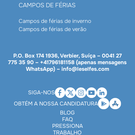
CAMPOS DE FÉRIAS
Campos de férias de inverno
Campos de férias de verão
P.O. Box 174 1936, Verbier, Suíça –
0041 27
775 35 90
–
+41796181158 (apenas mensagens
WhatsApp)
–
info@leselfes.com
SIGA-NOS
OBTÉM A NOSSA CANDIDATURA
BLOG
FAQ
PRESSIONA
TRABALHO