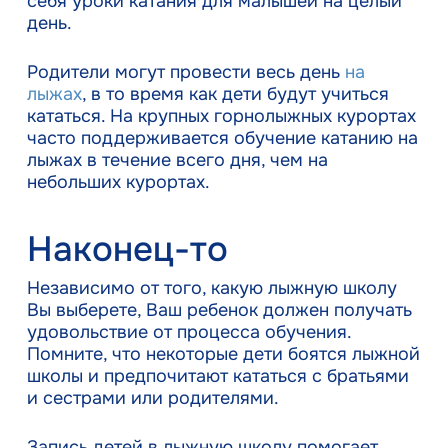
себя уроки катания для малышей на целый
день.
Родители могут провести весь день
на
лыжах
, в то время как дети будут учиться
кататься. На крупных горнолыжных курортах
часто поддерживается обучение катанию на
лыжах в течение всего дня, чем на
небольших курортах.
Наконец-то
Независимо от того, какую лыжную школу
Вы выберете, Ваш ребенок должен получать
удовольствие от процесса обучения.
Помните, что некоторые дети боятся лыжной
школы и предпочитают кататься с братьями
и сестрами или родителями.
Запись детей в лыжную школу помогает