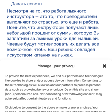
— Давать советы
Несмотря на то, что работа лыжного
инструктора — это то, что преподаватели
выполняют со страстью, это еще и работа.
Помните, что инструкторы получают лишь
небольшой процент от суммы, которую Вы
заплатили за лыжные уроки для малышей.
Чаевые будут мотивировать их делать все
возможное, чтобы Ваш ребенок овладел
искусством катания на лыжах.
Manage your privacy
Что нужно учесть при
To provide the best experiences, we and our partners use technologies
выборе лыжной школы
like cookies to store and/or access device information. Consenting to
these technologies will allow us and our partners to process personal
data such as browsing behavior or unique IDs on this site and show
(non-) personalized ads. Not consenting or withdrawing consent, may
adversely affect certain features and functions.
Click below to consent to the above or make granular choices. Your