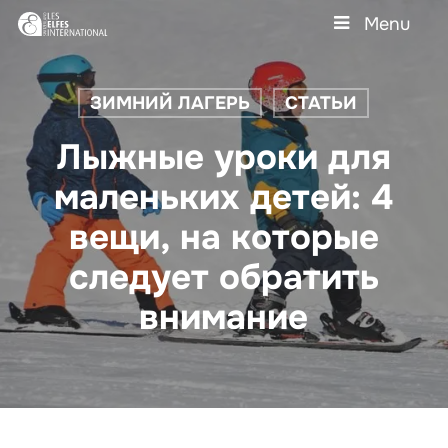
Skip
Menu
to
main
Close
content
Menu
ЗИМНИЙ ЛАГЕРЬ
СТАТЬИ
Лыжные уроки для
маленьких детей: 4
вещи, на которые
следует обратить
внимание