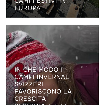
CAMPI ESTIVI IN
EUROPA
IN CHE MODO I
CAMPI INVERNALI
SVIZZERI
FAVORISCONO LA
CRESCITA