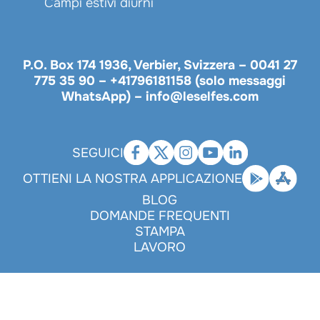
Campi estivi diurni
P.O. Box 174 1936, Verbier, Svizzera –
0041 27
775 35 90
–
+41796181158 (solo messaggi
WhatsApp)
–
info@leselfes.com
SEGUICI
OTTIENI LA NOSTRA APPLICAZIONE
BLOG
DOMANDE FREQUENTI
STAMPA
LAVORO