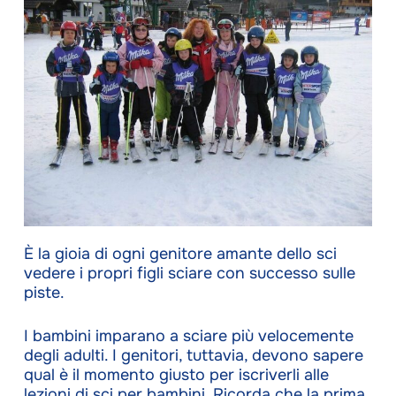
È la gioia di ogni genitore amante dello sci
vedere i propri figli sciare con successo sulle
piste.
I bambini imparano a sciare più velocemente
degli adulti. I genitori, tuttavia, devono sapere
qual è il momento giusto per iscriverli alle
lezioni di sci per bambini. Ricorda che la prima