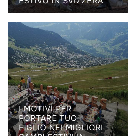
ESTIVO IN SVIZZERA
I MOTIVI PER
PORTARE TUO
FIGLIO NEI MIGLIORI