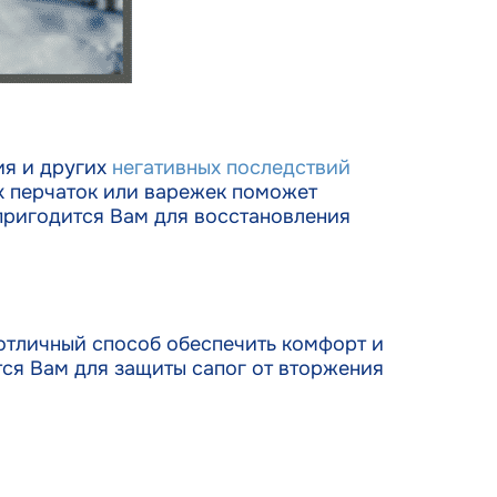
ия и других
негативных последствий
х перчаток или варежек поможет
х пригодится Вам для восстановления
отличный способ обеспечить комфорт и
тся Вам для защиты сапог от вторжения