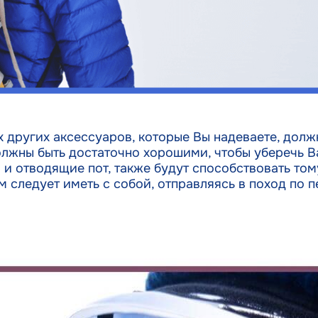
других аксессуаров, которые Вы надеваете, должн
должны быть достаточно хорошими, чтобы уберечь 
и отводящие пот, также будут способствовать тому
м следует иметь с собой, отправляясь в поход по 