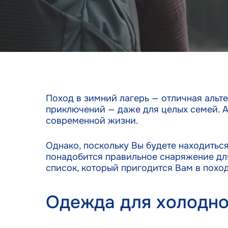
Поход в зимний лагерь — отличная альт
приключений — даже для целых семей. А
современной жизни.
Однако, поскольку Вы будете находитьс
понадобится правильное снаряжение для
список, который пригодится Вам в поход
Одежда для холодно