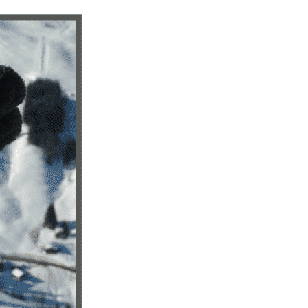
s active