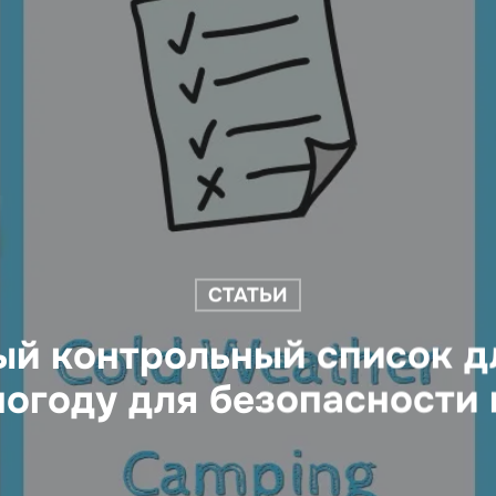
СТАТЬИ
й контрольный список д
огоду для безопасности