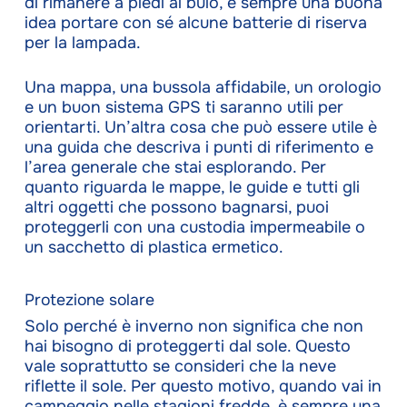
di rimanere a piedi al buio, è sempre una buona
idea portare con sé alcune batterie di riserva
per la lampada.
Una mappa, una bussola affidabile, un orologio
e un buon sistema GPS ti saranno utili per
orientarti. Un’altra cosa che può essere utile è
una guida che descriva i punti di riferimento e
l’area generale che stai esplorando. Per
quanto riguarda le mappe, le guide e tutti gli
altri oggetti che possono bagnarsi, puoi
proteggerli con una custodia impermeabile o
un sacchetto di plastica ermetico.
Protezione solare
Solo perché è inverno non significa che non
hai bisogno di proteggerti dal sole. Questo
vale soprattutto se consideri che la neve
riflette il sole. Per questo motivo, quando vai in
campeggio nelle stagioni fredde, è sempre una