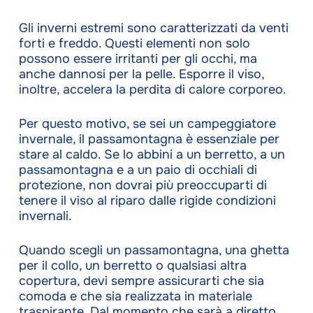
Gli inverni estremi sono caratterizzati da venti
forti e freddo. Questi elementi non solo
possono essere irritanti per gli occhi, ma
anche dannosi per la pelle. Esporre il viso,
inoltre, accelera la perdita di calore corporeo.
Per questo motivo, se sei un campeggiatore
invernale, il passamontagna è essenziale per
stare al caldo. Se lo abbini a un berretto, a un
passamontagna e a un paio di occhiali di
protezione, non dovrai più preoccuparti di
tenere il viso al riparo dalle rigide condizioni
invernali.
Quando scegli un passamontagna, una ghetta
per il collo, un berretto o qualsiasi altra
copertura, devi sempre assicurarti che sia
comoda e che sia realizzata in materiale
traspirante. Dal momento che sarà a diretto