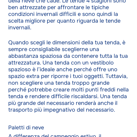
della neve che cade. Le tende 4 stagioni sono
ben attrezzate per affrontare le tipiche
condizioni invernali difficili e sono quindi la
scelta migliore per quanto riguarda le tende
invernali.
Quando scegli le dimensioni della tua tenda, è
sempre consigliabile sceglierne una
abbastanza spaziosa da contenere tutta la tua
attrezzatura. Una tenda con un vestibolo
spazioso è l’ideale anche perché offre uno
spazio extra per riporre i tuoi oggetti. Tuttavia,
non scegliere una tenda troppo grande
perché potrebbe creare molti punti freddi nella
tenda e rendere difficile riscaldarsi. Una tenda
più grande del necessario renderà anche il
trasporto più impegnativo del necessario.
Paletti di neve
A differenza del campeggio estivo, il