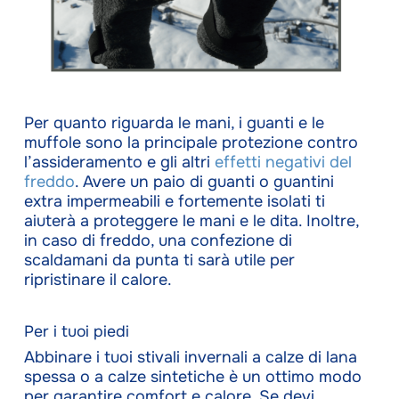
Per quanto riguarda le mani, i guanti e le
muffole sono la principale protezione contro
l’assideramento e gli altri
effetti negativi del
freddo
. Avere un paio di guanti o guantini
extra impermeabili e fortemente isolati ti
aiuterà a proteggere le mani e le dita. Inoltre,
in caso di freddo, una confezione di
scaldamani da punta ti sarà utile per
ripristinare il calore.
Per i tuoi piedi
Abbinare i tuoi stivali invernali a calze di lana
spessa o a calze sintetiche è un ottimo modo
per garantire comfort e calore. Se devi