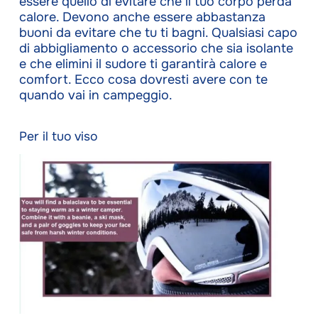
essere quello di evitare che il tuo corpo perda
calore. Devono anche essere abbastanza
buoni da evitare che tu ti bagni. Qualsiasi capo
di abbigliamento o accessorio che sia isolante
e che elimini il sudore ti garantirà calore e
comfort. Ecco cosa dovresti avere con te
quando vai in campeggio.
Per il tuo viso