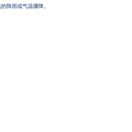
然的阵雨或气温骤降。