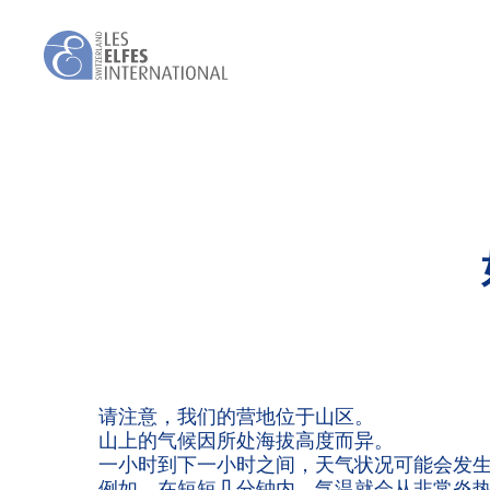
Skip
to
main
content
请注意，我们的营地位于山区。
山上的气候因所处海拔高度而异。
一小时到下一小时之间，天气状况可能会发
例如，在短短几分钟内，气温就会从非常炎