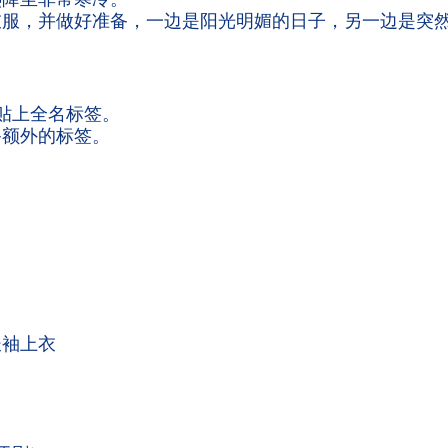
衣服，并做好准备，一边是阳光明媚的日子，另一边是突
贴上全名标签。
备额外的标签。
 长袖上衣