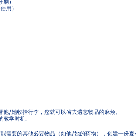
牙刷）
复使用）
督他/她收拾行李，您就可以省去遗忘物品的麻烦。
的教学时机。
能需要的其他必要物品（如他/她的药物），创建一份夏