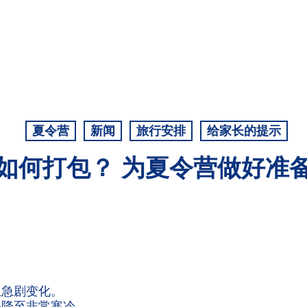
夏令营
新闻
旅行安排
给家长的提示
如何打包？ 为夏令营做好准
生急剧变化。
热降至非常寒冷。