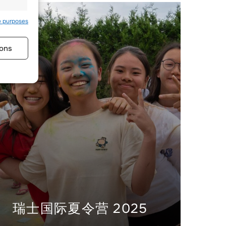
e purposes
ons
s active
瑞士国际夏令营 2025