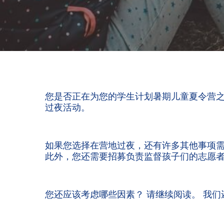
您是否正在为您的学生计划暑期儿童夏令营之
过夜活动。
如果您选择在营地过夜，还有许多其他事项需
此外，您还需要招募负责监督孩子们的志愿者
您还应该考虑哪些因素？ 请继续阅读。 我