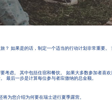
旅？ 如果是的话，制定一个适当的行动计划非常重要。
要考虑。 其中包括住宿和餐饮。 如果大多数参加者喜
。 最后一步是计算每位参与者应缴纳的总金额。
们还将为您介绍为何要在瑞士进行夏季露营。