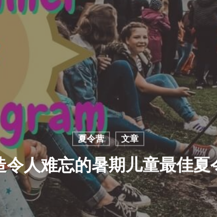
夏令营
文章
造令人难忘的暑期儿童最佳夏