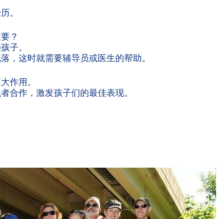
经历。
重要？
的孩子。
低落，这时就需要辅导员或医生的帮助。
巨大作用。
织者合作，激发孩子们的最佳表现。