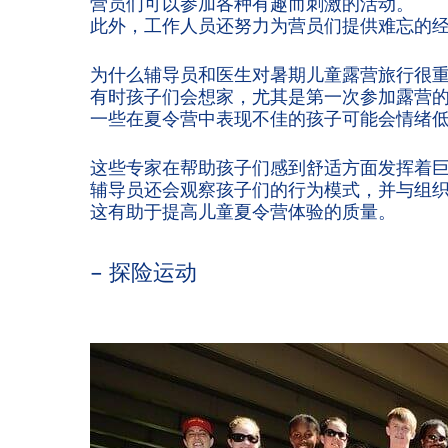
营员们可以参加各种有趣而刺激的活动。
此外，工作人员还努力为营员们提供难忘的
为什么辅导员和医生对暑期儿童露营旅行很
有时孩子们会想家，尤其是第一次参加露营
一些在夏令营中表现不佳的孩子可能会情绪
这些专家在帮助孩子们感到舒适方面发挥着
辅导员还会观察孩子们的行为模式，并与组
这有助于提高儿童夏令营体验的质量。
– 探险运动