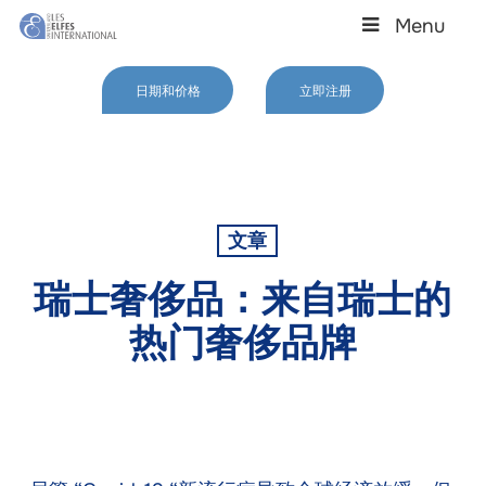
Skip
Menu
to
main
Close
content
Menu
日期和价格
立即注册
文章
瑞士奢侈品：来自瑞士的
热门奢侈品牌