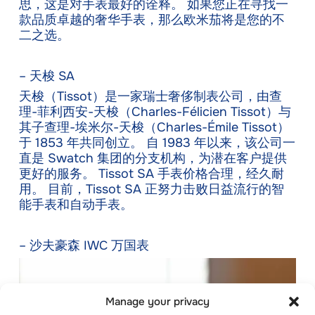
思，这是对手表最好的诠释。 如果您正在寻找一
款品质卓越的奢华手表，那么欧米茄将是您的不
二之选。
– 天梭 SA
天梭（Tissot）是一家瑞士奢侈制表公司，由查
理-菲利西安-天梭（Charles-Félicien Tissot）与
其子查理-埃米尔-天梭（Charles-Émile Tissot）
于 1853 年共同创立。 自 1983 年以来，该公司一
直是 Swatch 集团的分支机构，为潜在客户提供
更好的服务。 Tissot SA 手表价格合理，经久耐
用。 目前，Tissot SA 正努力击败日益流行的智
能手表和自动手表。
– 沙夫豪森 IWC 万国表
Manage your privacy