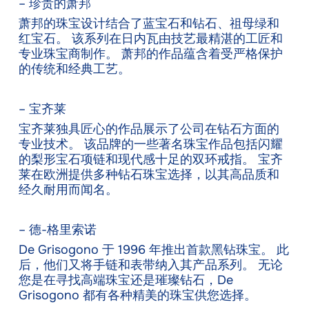
– 珍贵的萧邦
萧邦的珠宝设计结合了蓝宝石和钻石、祖母绿和
红宝石。 该系列在日内瓦由技艺最精湛的工匠和
专业珠宝商制作。 萧邦的作品蕴含着受严格保护
的传统和经典工艺。
– 宝齐莱
宝齐莱独具匠心的作品展示了公司在钻石方面的
专业技术。 该品牌的一些著名珠宝作品包括闪耀
的梨形宝石项链和现代感十足的双环戒指。 宝齐
莱在欧洲提供多种钻石珠宝选择，以其高品质和
经久耐用而闻名。
– 德-格里索诺
De Grisogono 于 1996 年推出首款黑钻珠宝。 此
后，他们又将手链和表带纳入其产品系列。 无论
您是在寻找高端珠宝还是璀璨钻石，De
Grisogono 都有各种精美的珠宝供您选择。