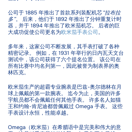
公司于 1885 年推出了首款系列装配机芯
“拉布拉
多”
。 后来，他们于 1892 年推出了分钟重复计时
器，并于 1894 年推出了欧米茄机芯。 后者的巨
大成功促使公司更名为
欧米茄手表公司
。
多年来，这家公司不断发展，其手表打破了各种
精密记录。 例如，在 1931 年举行的日内瓦天文台
测试中，该公司获得了六个提名位置。 该公司在
所有比赛中均名列第一，因此被誉为制表界的奥
林匹克。
欧米茄生产的超霸专业腕表是巴兹-奥尔德林在月
球上佩戴的第一款腕表。 迄今为止，美国的许多
宇航员都不会佩戴任何其他手表。 许多名人如猫
王和约翰-肯尼迪都曾佩戴过 Omega 手表。 这些
手表设计永恒，性能卓越。
Omega（欧米茄）在希腊语中是完美和伟大的意