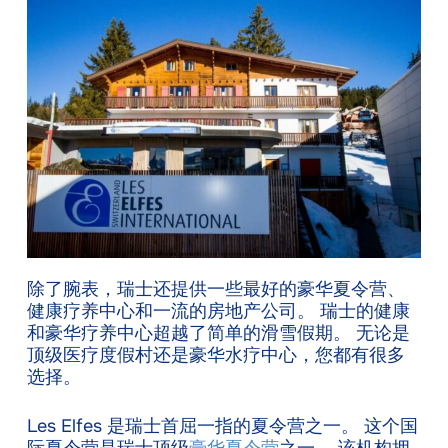
除了腕表，瑞士还提供一些最好的豪华夏令营、
健康疗养中心和一流的房地产公司。 瑞士的健康
和豪华疗养中心超越了简单的滑雪假期。 无论是
顶级医疗度假村还是豪华水疗中心，您都有很多
选择。
Les Elfes 是瑞士首屈一指的夏令营之一。 这个国