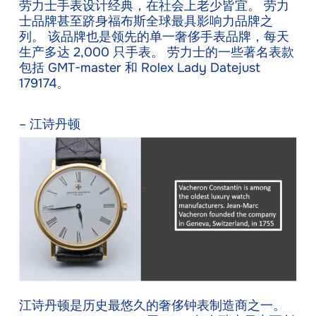
劳力士手表设计经典，在社会上老少皆宜。 劳力
士品牌甚至跻身福布斯全球最具影响力品牌之
列。 该品牌也是领先的单一奢侈手表品牌，每天
生产多达 2,000 只手表。 劳力士的一些著名表款
包括 GMT-master 和 Rolex Lady Datejust
179174。
– 江诗丹顿
江诗丹顿是历史最悠久的奢侈钟表制造商之一。