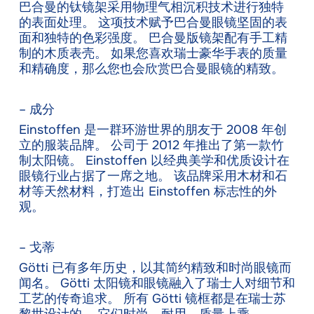
巴合曼的钛镜架采用物理气相沉积技术进行独特
的表面处理。 这项技术赋予巴合曼眼镜坚固的表
面和独特的色彩强度。 巴合曼版镜架配有手工精
制的木质表壳。 如果您喜欢瑞士豪华手表的质量
和精确度，那么您也会欣赏巴合曼眼镜的精致。
– 成分
Einstoffen 是一群环游世界的朋友于 2008 年创
立的服装品牌。 公司于 2012 年推出了第一款竹
制太阳镜。 Einstoffen 以经典美学和优质设计在
眼镜行业占据了一席之地。 该品牌采用木材和石
材等天然材料，打造出 Einstoffen 标志性的外
观。
– 戈蒂
Götti 已有多年历史，以其简约精致和时尚眼镜而
闻名。 Götti 太阳镜和眼镜融入了瑞士人对细节和
工艺的传奇追求。 所有 Götti 镜框都是在瑞士苏