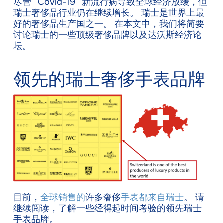
尽管 “Covid-19 “新流行病导致全球经济放缓，但
瑞士奢侈品行业仍在继续增长。 瑞士是世界上最
好的奢侈品生产国之一。 在本文中，我们将简要
讨论瑞士的一些顶级奢侈品牌以及达沃斯经济论
坛。
领先的瑞士奢侈手表品牌
目前，
全球销售的
许多奢侈
手表都来自瑞士
。 请
继续阅读，了解一些经得起时间考验的领先瑞士
手表品牌。