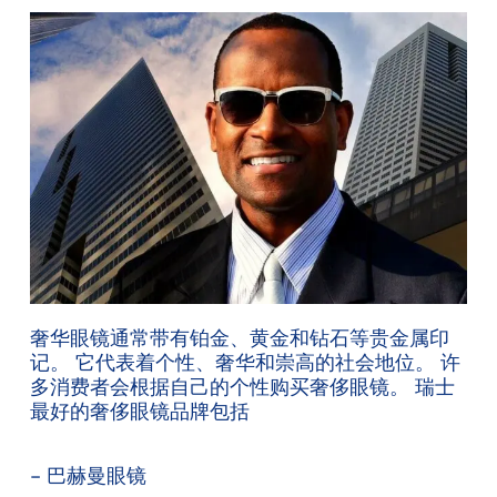
奢华眼镜通常带有铂金、黄金和钻石等贵金属印
记。 它代表着个性、奢华和崇高的社会地位。 许
多消费者会根据自己的个性购买奢侈眼镜。 瑞士
最好的奢侈眼镜品牌包括
– 巴赫曼眼镜