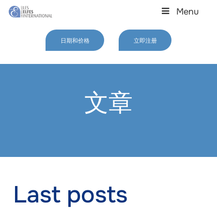
Skip
Menu
to
main
Close
content
Menu
日期和价格
立即注册
文章
Last posts