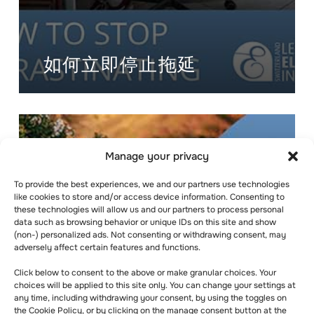
如何立即停止拖延
Manage your privacy
To provide the best experiences, we and our partners use technologies
like cookies to store and/or access device information. Consenting to
these technologies will allow us and our partners to process personal
data such as browsing behavior or unique IDs on this site and show
(non-) personalized ads. Not consenting or withdrawing consent, may
adversely affect certain features and functions.
Click below to consent to the above or make granular choices. Your
choices will be applied to this site only. You can change your settings at
any time, including withdrawing your consent, by using the toggles on
the Cookie Policy, or by clicking on the manage consent button at the