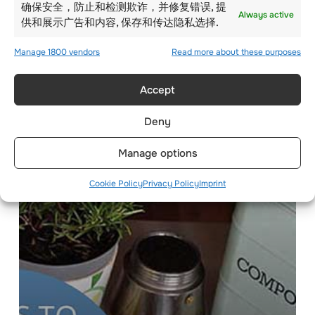
确保安全，防止和检测欺诈，并修复错误, 提
Always active
供和展示广告和内容, 保存和传达隐私选择.
Manage 1800 vendors
Read more about these purposes
促进和维持激励性课堂
Accept
环境的技巧
Deny
Manage options
Cookie Policy
Privacy Policy
Imprint