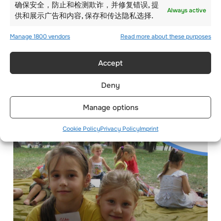
确保安全，防止和检测欺诈，并修复错误, 提
Always active
供和展示广告和内容, 保存和传达隐私选择.
Manage 1800 vendors
Read more about these purposes
多活动夏令营：在瑞士
Accept
学习英语
Deny
Manage options
Cookie Policy
Privacy Policy
Imprint