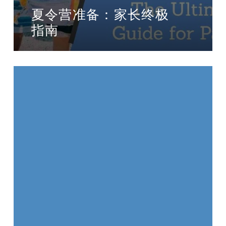
夏令营准备：家长终极
指南