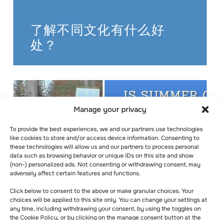
了解不同文化有什么好
处？
Manage your privacy
To provide the best experiences, we and our partners use technologies
like cookies to store and/or access device information. Consenting to
these technologies will allow us and our partners to process personal
data such as browsing behavior or unique IDs on this site and show
(non-) personalized ads. Not consenting or withdrawing consent, may
adversely affect certain features and functions.
Click below to consent to the above or make granular choices. Your
choices will be applied to this site only. You can change your settings at
any time, including withdrawing your consent, by using the toggles on
the Cookie Policy, or by clicking on the manage consent button at the