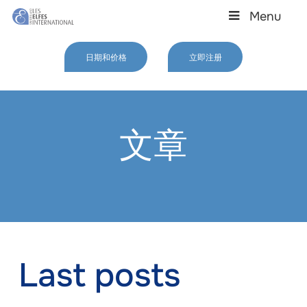
Skip
Menu
to
main
Close
content
Menu
日期和价格
立即注册
文章
Last posts