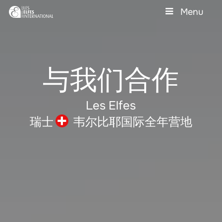
Skip
Menu
to
main
Close
content
Menu
与我们合作
Les Elfes
瑞士
韦尔比耶国际全年营地