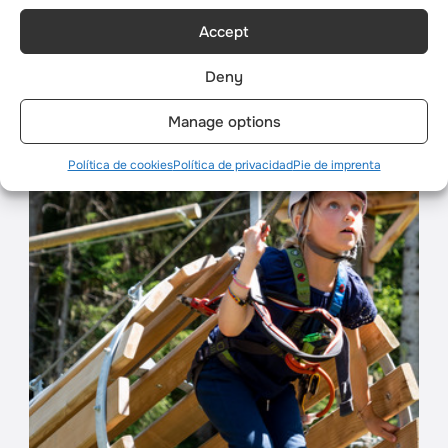
Accept
Deny
PROGRAMA DE CAMPAMENTO DE
VERANO
Manage options
Política de cookies
Política de privacidad
Pie de imprenta