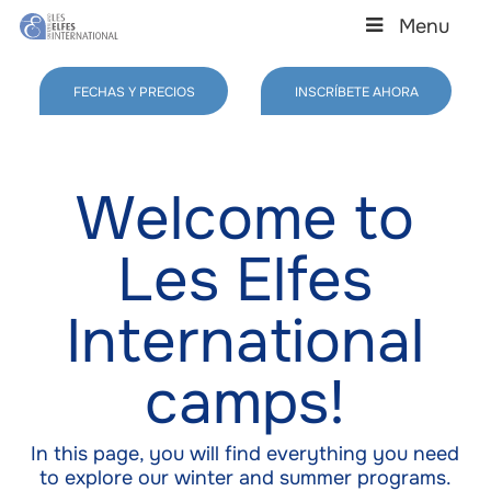
Skip
Menu
to
main
Close
content
Menu
FECHAS Y PRECIOS
INSCRÍBETE AHORA
Welcome to
Les Elfes
International
camps!
In this page, you will find everything you need
to explore our winter and summer programs.