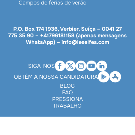
Campos de férias de verão
P.O. Box 174 1936, Verbier, Suíça –
0041 27
775 35 90
–
+41796181158 (apenas mensagens
WhatsApp)
–
info@leselfes.com
SIGA-NOS
OBTÉM A NOSSA CANDIDATURA
BLOG
FAQ
PRESSIONA
TRABALHO