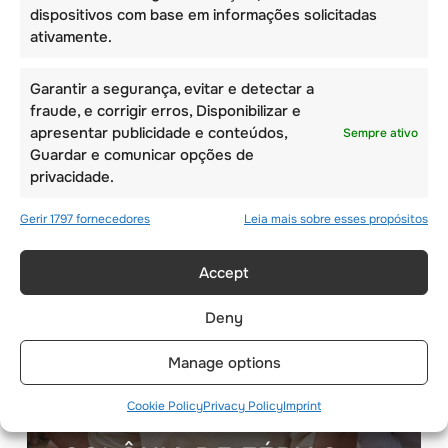
DE FÉRIAS DA
dispositivos com base em informações solicitadas
EUROPA
ativamente.
Garantir a segurança, evitar e detectar a
fraude, e corrigir erros, Disponibilizar e
apresentar publicidade e conteúdos,
Sempre ativo
Guardar e comunicar opções de
privacidade.
Gerir 1797 fornecedores
Leia mais sobre esses propósitos
Accept
Deny
Manage options
Cookie Policy
Privacy Policy
Imprint