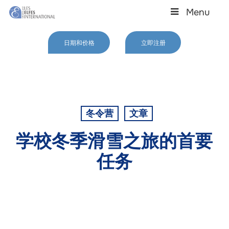
Skip
Menu
to
main
Close
content
Menu
日期和价格
立即注册
冬令营
文章
学校冬季滑雪之旅的首要
任务